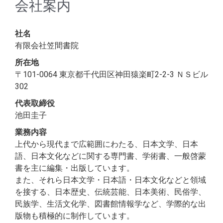
会社案内
社名
有限会社笠間書院
所在地
〒101-0064 東京都千代田区神田猿楽町2-2-3 ＮＳビル
302
代表取締役
池田圭子
業務内容
上代から現代まで広範囲にわたる、日本文学、日本
語、日本文化などに関する専門書、学術書、一般啓蒙
書を主に編集・出版しています。
また、それら日本文学・日本語・日本文化などと領域
を接する、日本歴史、伝統芸能、日本美術、民俗学、
民族学、生活文化学、図書館情報学など、学際的な出
版物も積極的に制作しています。