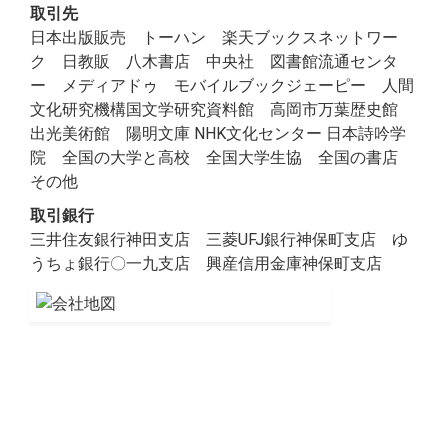
取引先
日本出版販売 トーハン 楽天ブックスネットワー
ク 日教販 八木書店 中央社 図書館流通センタ
ー メディアドゥ モバイルブックジェーピー 人間
文化研究機構国文学研究資料館 高岡市万葉歴史館
出光美術館 陽明文庫 NHK文化センター 日本詩吟学
院 全国の大学と高校 全国大学生協 全国の書店
その他
取引銀行
三井住友銀行神田支店 三菱
UFJ
銀行神保町支店 ゆ
うちょ銀行〇一九支店 興産信用金庫神保町支店