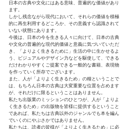
日本の古典や文化にはある意味、普遍的な価値があり
ます。
しかし残念ながら現代において、それらの価値を積極
的に再生利用するどころか、その意義すら認識されて
いない状態にあります。
今後は、日本の今を生きる人々に向けて、日本の古典
や文化の普遍的な現代的価値と意義に気づいていただ
き、「よりよく生きるために」生活の中に生かせるよ
う、ビジュアルやデザイン力などを駆使して、できる
だけわかりやすくご提案できる一般的な書籍、表現物
を作っていく所存でございます。
また、人が「よりよく生きるため」の糧ということで
は、もちろん日本の古典は大変重要な位置を占めます
が、それだけに限るということはありません。
私たち出版業のミッションのひとつが、人が「よりよ
く生きるため」の出版物を皆様に提供するということ
であれば、私たちは古典以外のジャンルでも本を編ん
でいくのにやぶさかではありません。
私たちは、読者の皆様が「よりよく生きるため」に必