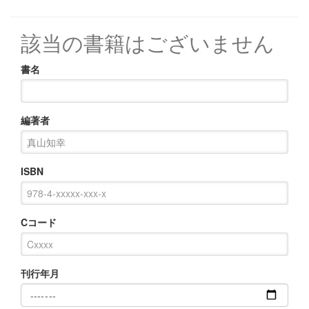
該当の書籍はございません
書名
編著者
ISBN
Cコード
刊行年月