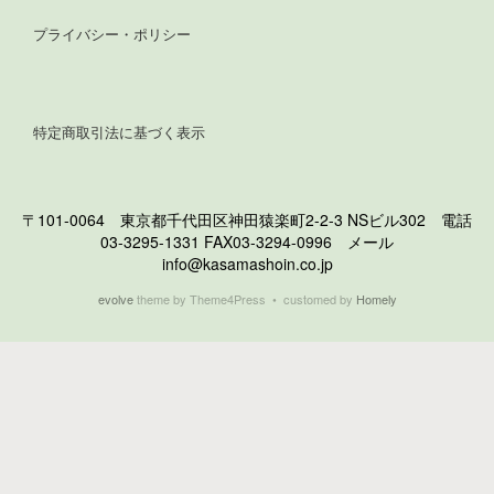
プライバシー・ポリシー
特定商取引法に基づく表示
〒101-0064 東京都千代田区神田猿楽町2-2-3 NSビル302 電話
03-3295-1331 FAX03-3294-0996 メール
info@kasamashoin.co.jp
evolve
theme by Theme4Press • customed by
Homely