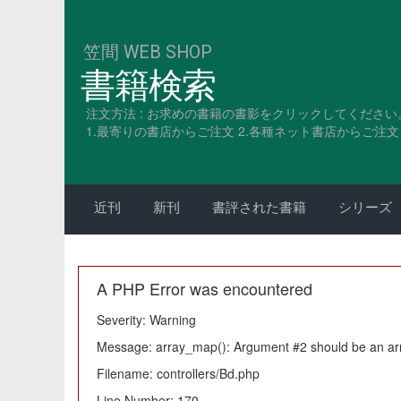
笠間 WEB SHOP
書籍検索
注文方法 : お求めの書籍の書影をクリックしてください
1.最寄りの書店からご注文 2.各種ネット書店からご注文 3
近刊
新刊
書評された書籍
シリーズ
A PHP Error was encountered
Severity: Warning
Message: array_map(): Argument #2 should be an ar
Filename: controllers/Bd.php
Line Number: 170