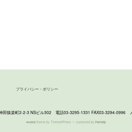
プライバシー・ポリシー
町2-2-3 NSビル302 電話03-3295-1331 FAX03-3294-0996 メール 
evolve
theme by Theme4Press • customed by
Homely