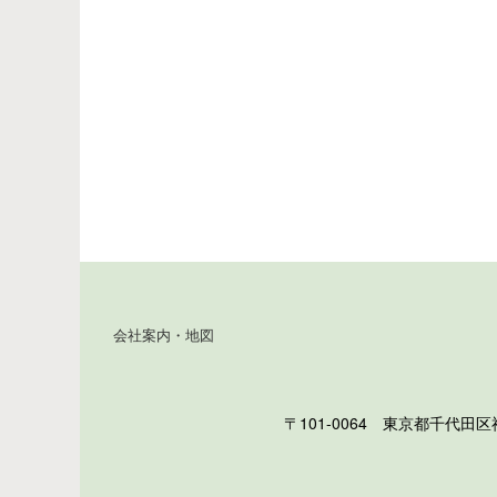
会社案内・地図
〒101-0064 東京都千代田区神田猿楽