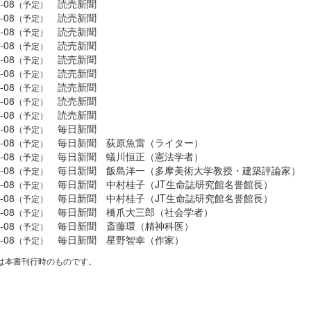
-08
読売新聞
（予定）
-08
読売新聞
（予定）
-08
読売新聞
（予定）
-08
読売新聞
（予定）
-08
読売新聞
（予定）
-08
読売新聞
（予定）
-08
読売新聞
（予定）
-08
読売新聞
（予定）
-08
読売新聞
（予定）
-08
毎日新聞
（予定）
-08
毎日新聞 荻原魚雷（ライター）
（予定）
-08
毎日新聞 蟻川恒正（憲法学者）
（予定）
-08
毎日新聞 飯島洋一（多摩美術大学教授・建築評論家）
（予定）
-08
毎日新聞 中村桂子（JT生命誌研究館名誉館長）
（予定）
-08
毎日新聞 中村桂子（JT生命誌研究館名誉館長）
（予定）
-08
毎日新聞 橋爪大三郎（社会学者）
（予定）
-08
毎日新聞 斎藤環（精神科医）
（予定）
-08
毎日新聞 星野智幸（作家）
（予定）
は本書刊行時のものです。