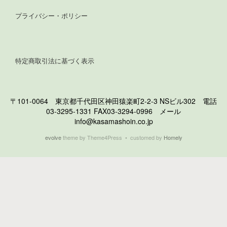
プライバシー・ポリシー
特定商取引法に基づく表示
〒101-0064 東京都千代田区神田猿楽町2-2-3 NSビル302 電話
03-3295-1331 FAX03-3294-0996 メール
info@kasamashoin.co.jp
evolve
theme by Theme4Press • customed by
Homely