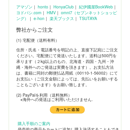
アマゾン
｜
honto
｜
HonyaClub
｜
紀伊國屋BookWeb
｜
ヨドバシ.com
｜
HMV
｜
omni7（セブンネットショッピ
ング）
｜
e-hon
｜
楽天ブックス
｜
TSUTAYA
弊社からご注文
(1) 宅配便（送料有料）
住所・氏名・電話番号を明記の上、直接下記宛にご注文
ください。宅配便にて発送いたします。送料は500円を
承ります（２kg以上のもの、北海道・四国・九州・沖
縄・海外へのご発送は実費を頂きます）。お支払方法
は、書籍に同封の郵便払込用紙（00110-1-56002）にて
お支払い（ご注文金額によっては、先払いをお願いする
こともございます）をお願い致します。
(2) PayPalを利用（送料無料）
※海外への発送はご利用いただけません.
購入手順のご案内
発売前の商品をカートに追加し購入決済することもでき