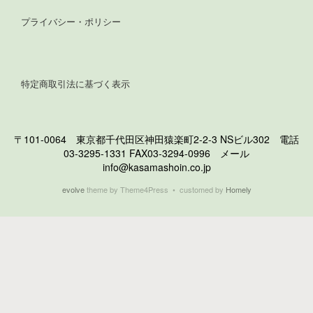
プライバシー・ポリシー
特定商取引法に基づく表示
〒101-0064 東京都千代田区神田猿楽町2-2-3 NSビル302 電話
03-3295-1331 FAX03-3294-0996 メール
info@kasamashoin.co.jp
evolve
theme by Theme4Press • customed by
Homely