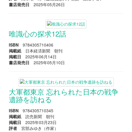
書店発売日
2025年05月26日
唯識心の探求12話
ISBN
9784305710406
掲載紙
日本経済新聞 朝刊
掲載日
2025年06月14日
書店発売日
2025年05月10日
大軍都東京 忘れられた日本の戦争
遺跡を訪ねる
ISBN
9784305710345
掲載紙
読売新聞 朝刊
掲載日
2025年03月23日
評者
宮部みゆき（作家）