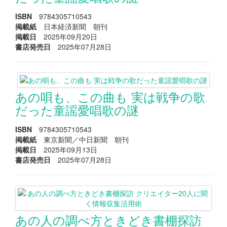
ISBN
9784305710543
掲載紙
日本経済新聞 朝刊
掲載日
2025年09月20日
書店発売日
2025年07月28日
あの唄も、この曲も 実は戦争の歌
だった童謡愛唱歌の謎
ISBN
9784305710543
掲載紙
東京新聞／中日新聞 朝刊
掲載日
2025年09月13日
書店発売日
2025年07月28日
あの人の調べ方ときどき書棚探訪