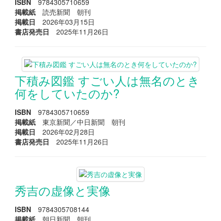
ISBN
9784305710659
掲載紙
読売新聞 朝刊
掲載日
2026年03月15日
書店発売日
2025年11月26日
下積み図鑑 すごい人は無名のとき
何をしていたのか?
ISBN
9784305710659
掲載紙
東京新聞／中日新聞 朝刊
掲載日
2026年02月28日
書店発売日
2025年11月26日
秀吉の虚像と実像
ISBN
9784305708144
掲載紙
朝日新聞 朝刊