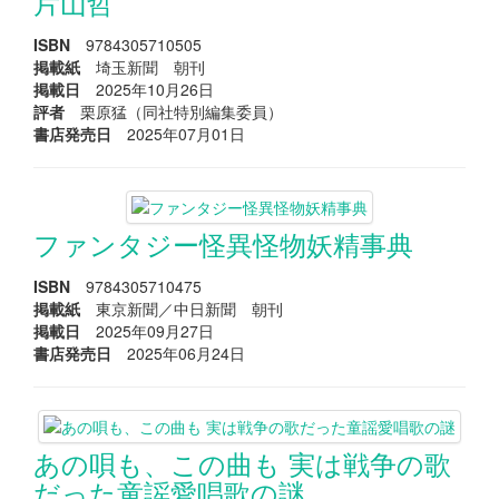
片山哲
ISBN
9784305710505
掲載紙
埼玉新聞 朝刊
掲載日
2025年10月26日
評者
栗原猛（同社特別編集委員）
書店発売日
2025年07月01日
ファンタジー怪異怪物妖精事典
ISBN
9784305710475
掲載紙
東京新聞／中日新聞 朝刊
掲載日
2025年09月27日
書店発売日
2025年06月24日
あの唄も、この曲も 実は戦争の歌
だった童謡愛唱歌の謎