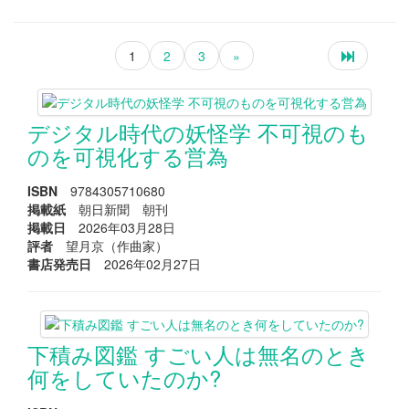
1
2
3
»
デジタル時代の妖怪学 不可視のも
のを可視化する営為
ISBN
9784305710680
掲載紙
朝日新聞 朝刊
掲載日
2026年03月28日
評者
望月京（作曲家）
書店発売日
2026年02月27日
下積み図鑑 すごい人は無名のとき
何をしていたのか?