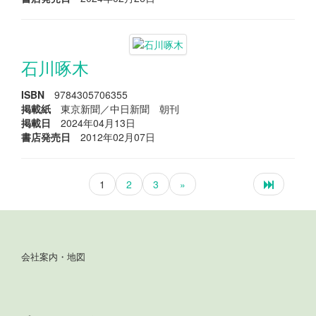
石川啄木
ISBN
9784305706355
掲載紙
東京新聞／中日新聞 朝刊
掲載日
2024年04月13日
書店発売日
2012年02月07日
1
2
3
»
会社案内・地図