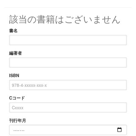
該当の書籍はございません
書名
編著者
ISBN
Cコード
刊行年月