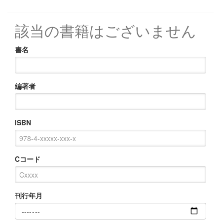
該当の書籍はございません
書名
編著者
ISBN
Cコード
刊行年月