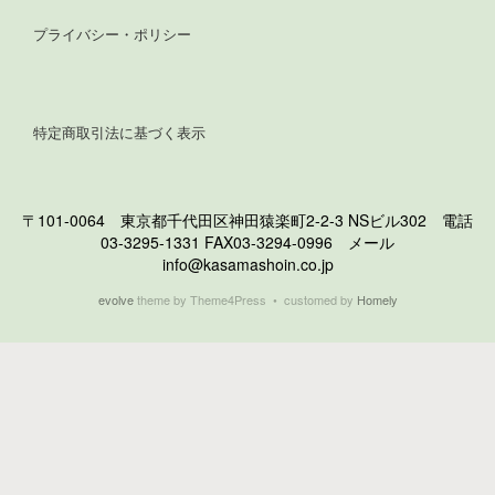
プライバシー・ポリシー
特定商取引法に基づく表示
〒101-0064 東京都千代田区神田猿楽町2-2-3 NSビル302 電話
03-3295-1331 FAX03-3294-0996 メール
info@kasamashoin.co.jp
evolve
theme by Theme4Press • customed by
Homely