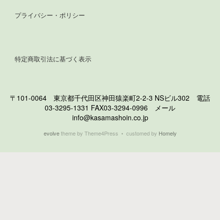
プライバシー・ポリシー
特定商取引法に基づく表示
〒101-0064 東京都千代田区神田猿楽町2-2-3 NSビル302 電話
03-3295-1331 FAX03-3294-0996 メール
info@kasamashoin.co.jp
evolve
theme by Theme4Press • customed by
Homely