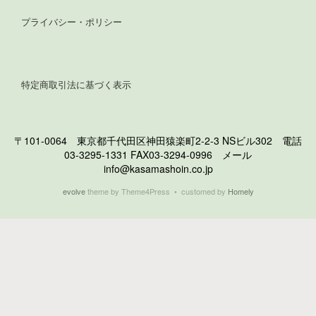
プライバシー・ポリシー
特定商取引法に基づく表示
〒101-0064 東京都千代田区神田猿楽町2-2-3 NSビル302 電話
03-3295-1331 FAX03-3294-0996 メール
info@kasamashoin.co.jp
evolve
theme by Theme4Press • customed by
Homely