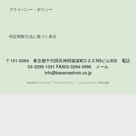
プライバシー・ポリシー
特定商取引法に基づく表示
〒101-0064 東京都千代田区神田猿楽町2-2-3 NSビル302 電話
03-3295-1331 FAX03-3294-0996 メール
info@kasamashoin.co.jp
evolve
theme by Theme4Press • customed by
Homely