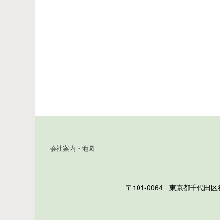
会社案内・地図
〒101-0064 東京都千代田区神田猿楽