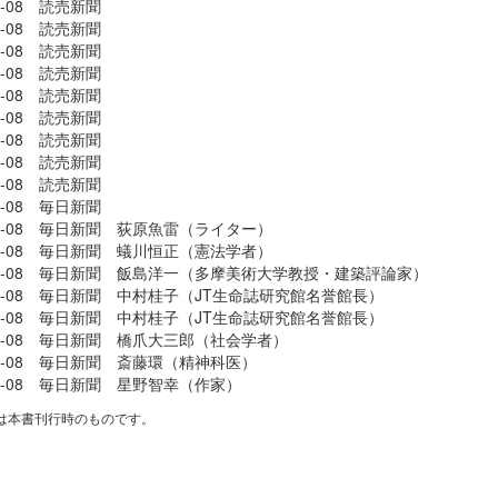
08-08 読売新聞
08-08 読売新聞
08-08 読売新聞
08-08 読売新聞
08-08 読売新聞
08-08 読売新聞
08-08 読売新聞
08-08 読売新聞
08-08 読売新聞
08-08 毎日新聞
-08-08 毎日新聞 荻原魚雷（ライター）
-08-08 毎日新聞 蟻川恒正（憲法学者）
-08-08 毎日新聞 飯島洋一（多摩美術大学教授・建築評論家）
-08-08 毎日新聞 中村桂子（JT生命誌研究館名誉館長）
-08-08 毎日新聞 中村桂子（JT生命誌研究館名誉館長）
-08-08 毎日新聞 橋爪大三郎（社会学者）
-08-08 毎日新聞 斎藤環（精神科医）
-08-08 毎日新聞 星野智幸（作家）
は本書刊行時のものです。