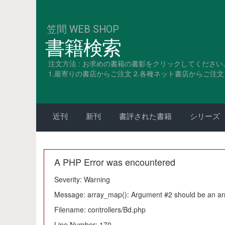
笠間 WEB SHOP
書籍検索
注文方法 : お求めの書籍の書影をクリックしてください
1.最寄りの書店からご注文 2.各種ネット書店からご注文 3
近刊
新刊
書評された書籍
シリーズ
A PHP Error was encountered
Severity: Warning
Message: array_map(): Argument #2 should be an ar
Filename: controllers/Bd.php
Line Number: 170