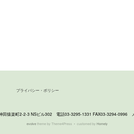
プライバシー・ポリシー
町2-2-3 NSビル302 電話03-3295-1331 FAX03-3294-0996 メール 
evolve
theme by Theme4Press • customed by
Homely