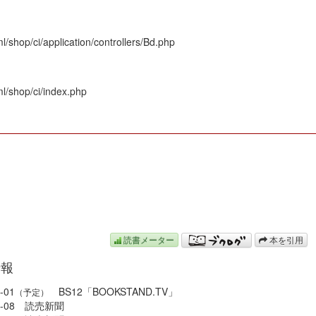
/shop/ci/application/controllers/Bd.php
l/shop/ci/index.php
N
読書メーター
本を引用
情報
-01
BS12「BOOKSTAND.TV」
（予定）
08-08 読売新聞