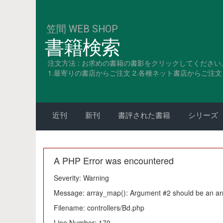
笠間 WEB SHOP
書籍検索
注文方法 : お求めの書籍の書影をクリックしてください
1.最寄りの書店からご注文 2.各種ネット書店からご注文 3
近刊
新刊
書評された書籍
シリーズ
A PHP Error was encountered
Severity: Warning
Message: array_map(): Argument #2 should be an ar
Filename: controllers/Bd.php
Line Number: 170