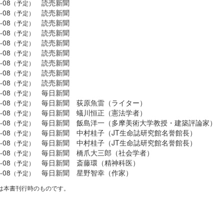
-08
読売新聞
（予定）
-08
読売新聞
（予定）
-08
読売新聞
（予定）
-08
読売新聞
（予定）
-08
読売新聞
（予定）
-08
読売新聞
（予定）
-08
読売新聞
（予定）
-08
読売新聞
（予定）
-08
読売新聞
（予定）
-08
毎日新聞
（予定）
-08
毎日新聞 荻原魚雷（ライター）
（予定）
-08
毎日新聞 蟻川恒正（憲法学者）
（予定）
-08
毎日新聞 飯島洋一（多摩美術大学教授・建築評論家）
（予定）
-08
毎日新聞 中村桂子（JT生命誌研究館名誉館長）
（予定）
-08
毎日新聞 中村桂子（JT生命誌研究館名誉館長）
（予定）
-08
毎日新聞 橋爪大三郎（社会学者）
（予定）
-08
毎日新聞 斎藤環（精神科医）
（予定）
-08
毎日新聞 星野智幸（作家）
（予定）
は本書刊行時のものです。