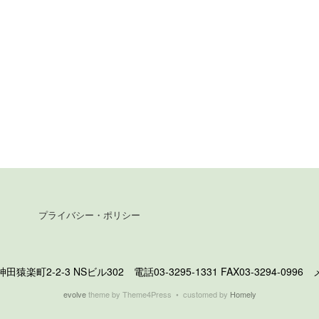
プライバシー・ポリシー
町2-2-3 NSビル302 電話03-3295-1331 FAX03-3294-0996 メール 
evolve
theme by Theme4Press • customed by
Homely