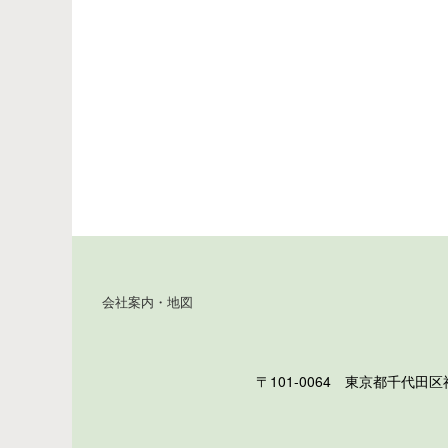
会社案内・地図
〒101-0064 東京都千代田区神田猿楽