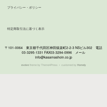
プライバシー・ポリシー
特定商取引法に基づく表示
〒101-0064 東京都千代田区神田猿楽町2-2-3 NSビル302 電話
03-3295-1331 FAX03-3294-0996 メール
info@kasamashoin.co.jp
evolve
theme by Theme4Press • customed by
Homely