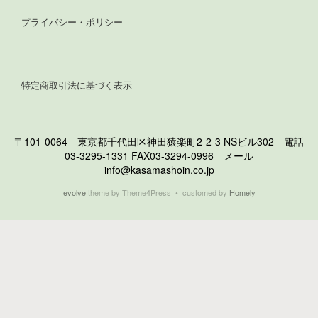
プライバシー・ポリシー
特定商取引法に基づく表示
〒101-0064 東京都千代田区神田猿楽町2-2-3 NSビル302 電話
03-3295-1331 FAX03-3294-0996 メール
info@kasamashoin.co.jp
evolve
theme by Theme4Press • customed by
Homely