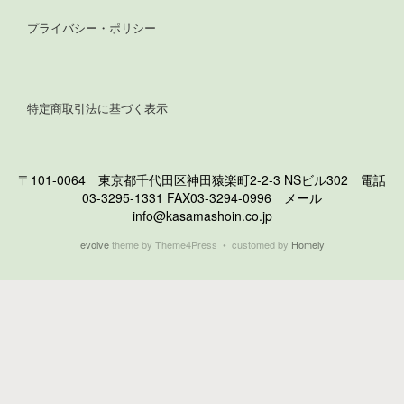
プライバシー・ポリシー
特定商取引法に基づく表示
〒101-0064 東京都千代田区神田猿楽町2-2-3 NSビル302 電話
03-3295-1331 FAX03-3294-0996 メール
info@kasamashoin.co.jp
evolve
theme by Theme4Press • customed by
Homely