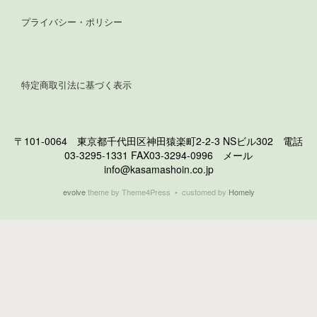
プライバシー・ポリシー
特定商取引法に基づく表示
〒101-0064 東京都千代田区神田猿楽町2-2-3 NSビル302 電話
03-3295-1331 FAX03-3294-0996 メール
info@kasamashoin.co.jp
evolve
theme by Theme4Press • customed by
Homely