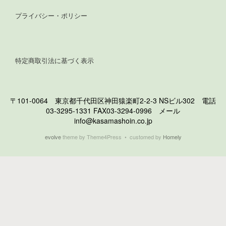
プライバシー・ポリシー
特定商取引法に基づく表示
〒101-0064 東京都千代田区神田猿楽町2-2-3 NSビル302 電話
03-3295-1331 FAX03-3294-0996 メール
info@kasamashoin.co.jp
evolve
theme by Theme4Press • customed by
Homely