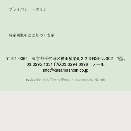
プライバシー・ポリシー
特定商取引法に基づく表示
〒101-0064 東京都千代田区神田猿楽町2-2-3 NSビル302 電話
03-3295-1331 FAX03-3294-0996 メール
info@kasamashoin.co.jp
evolve
theme by Theme4Press • customed by
Homely