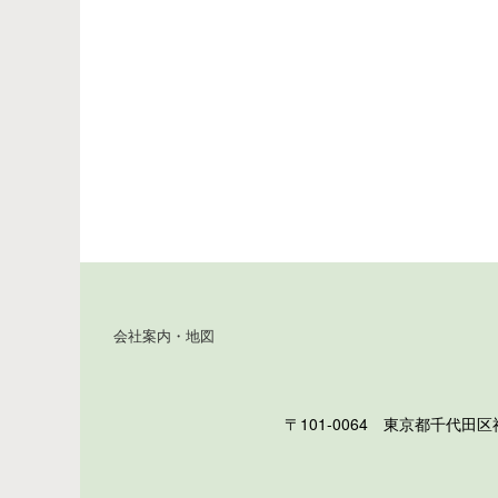
会社案内・地図
〒101-0064 東京都千代田区神田猿楽