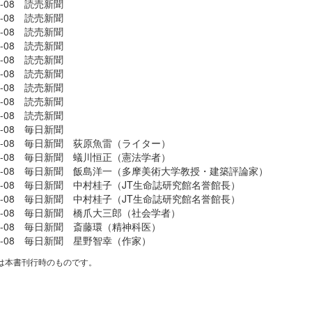
08-08 読売新聞
08-08 読売新聞
08-08 読売新聞
08-08 読売新聞
08-08 読売新聞
08-08 読売新聞
08-08 読売新聞
08-08 読売新聞
08-08 読売新聞
08-08 毎日新聞
-08-08 毎日新聞 荻原魚雷（ライター）
-08-08 毎日新聞 蟻川恒正（憲法学者）
-08-08 毎日新聞 飯島洋一（多摩美術大学教授・建築評論家）
-08-08 毎日新聞 中村桂子（JT生命誌研究館名誉館長）
-08-08 毎日新聞 中村桂子（JT生命誌研究館名誉館長）
-08-08 毎日新聞 橋爪大三郎（社会学者）
-08-08 毎日新聞 斎藤環（精神科医）
-08-08 毎日新聞 星野智幸（作家）
は本書刊行時のものです。