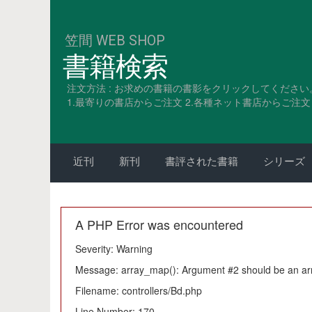
笠間 WEB SHOP
書籍検索
注文方法 : お求めの書籍の書影をクリックしてください
1.最寄りの書店からご注文 2.各種ネット書店からご注文 3
近刊
新刊
書評された書籍
シリーズ
A PHP Error was encountered
Severity: Warning
Message: array_map(): Argument #2 should be an ar
Filename: controllers/Bd.php
Line Number: 170