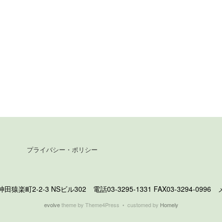
プライバシー・ポリシー
町2-2-3 NSビル302 電話03-3295-1331 FAX03-3294-0996 メール 
evolve
theme by Theme4Press • customed by
Homely