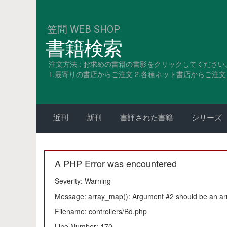
笠間 WEB SHOP
書籍検索
注文方法 : お求めの書籍の書影をクリックしてください
1.最寄りの書店からご注文 2.各種ネット書店からご注文 3
近刊
新刊
書評された書籍
シリーズ
A PHP Error was encountered
Severity: Warning
Message: array_map(): Argument #2 should be an ar
Filename: controllers/Bd.php
Line Number: 170