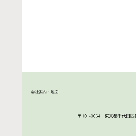
会社案内・地図
〒101-0064 東京都千代田区神田猿楽