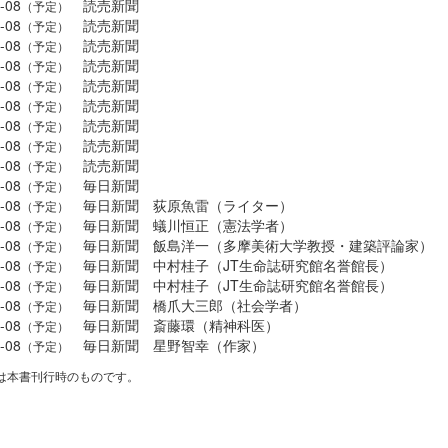
-08
読売新聞
（予定）
-08
読売新聞
（予定）
-08
読売新聞
（予定）
-08
読売新聞
（予定）
-08
読売新聞
（予定）
-08
読売新聞
（予定）
-08
読売新聞
（予定）
-08
読売新聞
（予定）
-08
読売新聞
（予定）
-08
毎日新聞
（予定）
-08
毎日新聞 荻原魚雷（ライター）
（予定）
-08
毎日新聞 蟻川恒正（憲法学者）
（予定）
-08
毎日新聞 飯島洋一（多摩美術大学教授・建築評論家）
（予定）
-08
毎日新聞 中村桂子（JT生命誌研究館名誉館長）
（予定）
-08
毎日新聞 中村桂子（JT生命誌研究館名誉館長）
（予定）
-08
毎日新聞 橋爪大三郎（社会学者）
（予定）
-08
毎日新聞 斎藤環（精神科医）
（予定）
-08
毎日新聞 星野智幸（作家）
（予定）
は本書刊行時のものです。