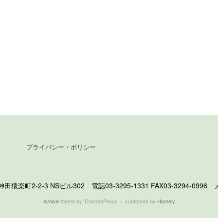
プライバシー・ポリシー
町2-2-3 NSビル302 電話03-3295-1331 FAX03-3294-0996 メール 
evolve
theme by Theme4Press • customed by
Homely