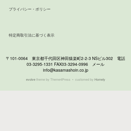
プライバシー・ポリシー
特定商取引法に基づく表示
〒101-0064 東京都千代田区神田猿楽町2-2-3 NSビル302 電話
03-3295-1331 FAX03-3294-0996 メール
info@kasamashoin.co.jp
evolve
theme by Theme4Press • customed by
Homely