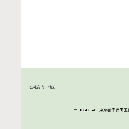
会社案内・地図
〒101-0064 東京都千代田区神田猿楽