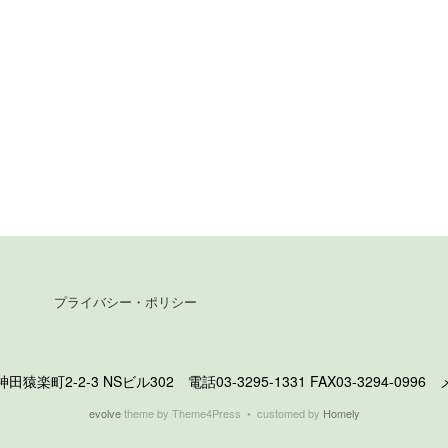
プライバシー・ポリシー
町2-2-3 NSビル302 電話03-3295-1331 FAX03-3294-0996 メール 
evolve
theme by Theme4Press • customed by
Homely