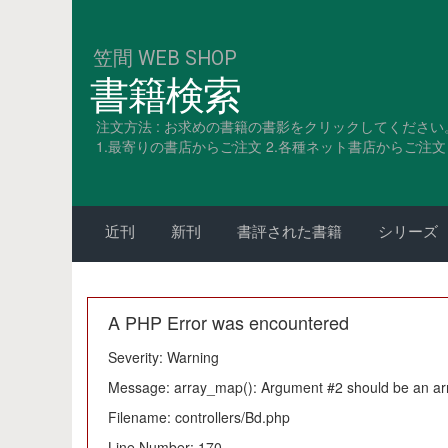
笠間 WEB SHOP
書籍検索
注文方法 : お求めの書籍の書影をクリックしてください
1.最寄りの書店からご注文 2.各種ネット書店からご注文 3
近刊
新刊
書評された書籍
シリーズ
A PHP Error was encountered
Severity: Warning
Message: array_map(): Argument #2 should be an ar
Filename: controllers/Bd.php
Line Number: 170