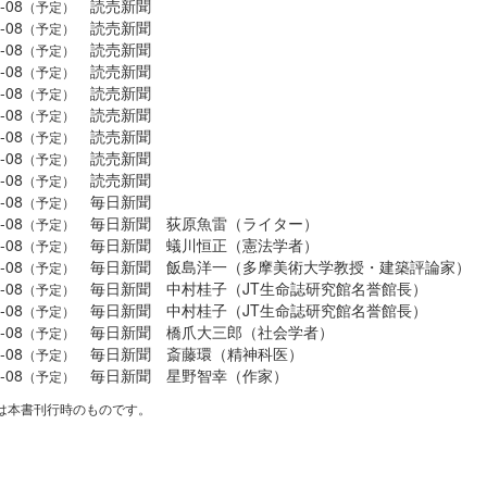
-08
読売新聞
（予定）
-08
読売新聞
（予定）
-08
読売新聞
（予定）
-08
読売新聞
（予定）
-08
読売新聞
（予定）
-08
読売新聞
（予定）
-08
読売新聞
（予定）
-08
読売新聞
（予定）
-08
読売新聞
（予定）
-08
毎日新聞
（予定）
-08
毎日新聞 荻原魚雷（ライター）
（予定）
-08
毎日新聞 蟻川恒正（憲法学者）
（予定）
-08
毎日新聞 飯島洋一（多摩美術大学教授・建築評論家）
（予定）
-08
毎日新聞 中村桂子（JT生命誌研究館名誉館長）
（予定）
-08
毎日新聞 中村桂子（JT生命誌研究館名誉館長）
（予定）
-08
毎日新聞 橋爪大三郎（社会学者）
（予定）
-08
毎日新聞 斎藤環（精神科医）
（予定）
-08
毎日新聞 星野智幸（作家）
（予定）
は本書刊行時のものです。