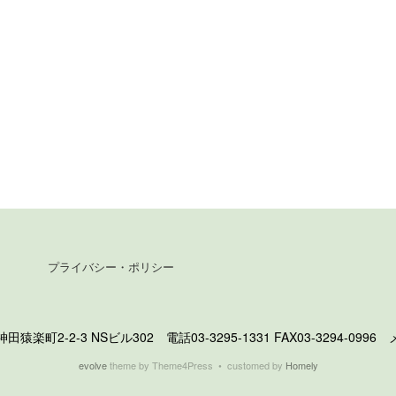
プライバシー・ポリシー
町2-2-3 NSビル302 電話03-3295-1331 FAX03-3294-0996 メール 
evolve
theme by Theme4Press • customed by
Homely