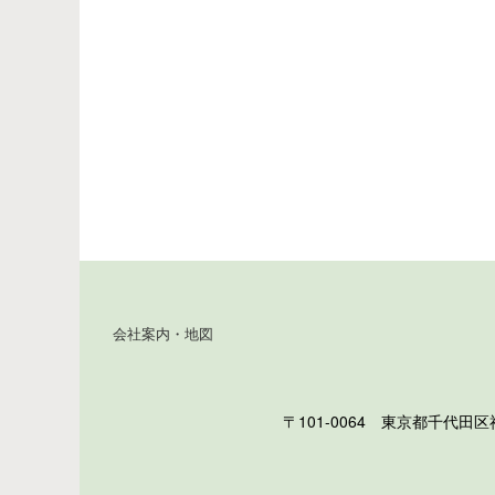
会社案内・地図
〒101-0064 東京都千代田区神田猿楽