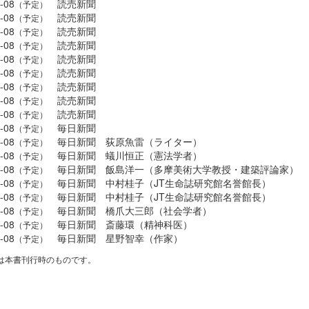
-08
読売新聞
（予定）
-08
読売新聞
（予定）
-08
読売新聞
（予定）
-08
読売新聞
（予定）
-08
読売新聞
（予定）
-08
読売新聞
（予定）
-08
読売新聞
（予定）
-08
読売新聞
（予定）
-08
読売新聞
（予定）
-08
毎日新聞
（予定）
-08
毎日新聞 荻原魚雷（ライター）
（予定）
-08
毎日新聞 蟻川恒正（憲法学者）
（予定）
-08
毎日新聞 飯島洋一（多摩美術大学教授・建築評論家）
（予定）
-08
毎日新聞 中村桂子（JT生命誌研究館名誉館長）
（予定）
-08
毎日新聞 中村桂子（JT生命誌研究館名誉館長）
（予定）
-08
毎日新聞 橋爪大三郎（社会学者）
（予定）
-08
毎日新聞 斎藤環（精神科医）
（予定）
-08
毎日新聞 星野智幸（作家）
（予定）
は本書刊行時のものです。