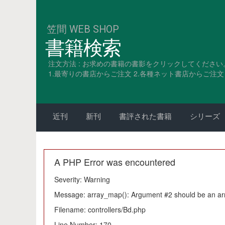
笠間 WEB SHOP
書籍検索
注文方法 : お求めの書籍の書影をクリックしてください
1.最寄りの書店からご注文 2.各種ネット書店からご注文 3
近刊
新刊
書評された書籍
シリーズ
A PHP Error was encountered
Severity: Warning
Message: array_map(): Argument #2 should be an ar
Filename: controllers/Bd.php
Line Number: 170