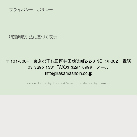
プライバシー・ポリシー
特定商取引法に基づく表示
〒101-0064 東京都千代田区神田猿楽町2-2-3 NSビル302 電話
03-3295-1331 FAX03-3294-0996 メール
info@kasamashoin.co.jp
evolve
theme by Theme4Press • customed by
Homely