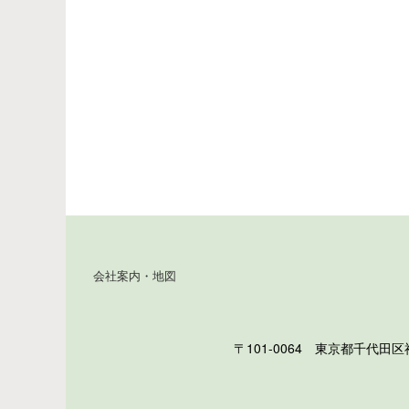
会社案内・地図
〒101-0064 東京都千代田区神田猿楽