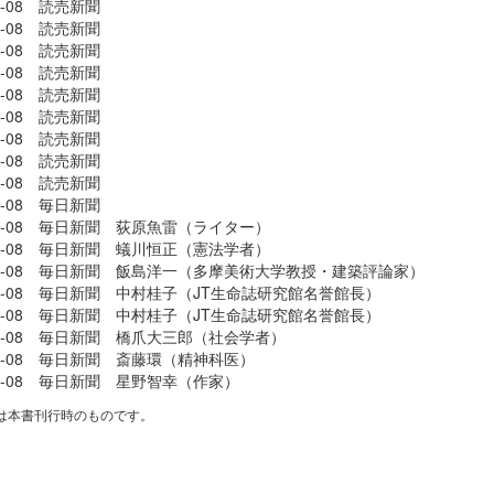
08-08 読売新聞
08-08 読売新聞
08-08 読売新聞
08-08 読売新聞
08-08 読売新聞
08-08 読売新聞
08-08 読売新聞
08-08 読売新聞
08-08 読売新聞
08-08 毎日新聞
-08-08 毎日新聞 荻原魚雷（ライター）
-08-08 毎日新聞 蟻川恒正（憲法学者）
-08-08 毎日新聞 飯島洋一（多摩美術大学教授・建築評論家）
-08-08 毎日新聞 中村桂子（JT生命誌研究館名誉館長）
-08-08 毎日新聞 中村桂子（JT生命誌研究館名誉館長）
-08-08 毎日新聞 橋爪大三郎（社会学者）
-08-08 毎日新聞 斎藤環（精神科医）
-08-08 毎日新聞 星野智幸（作家）
は本書刊行時のものです。