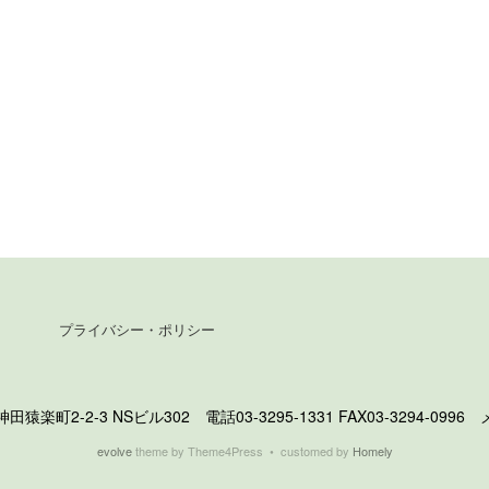
プライバシー・ポリシー
町2-2-3 NSビル302 電話03-3295-1331 FAX03-3294-0996 メール 
evolve
theme by Theme4Press • customed by
Homely