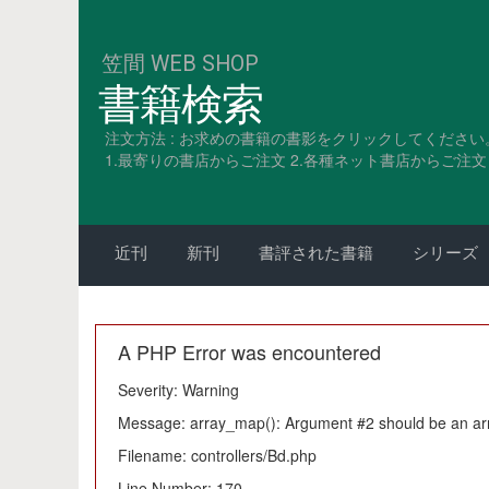
笠間 WEB SHOP
書籍検索
注文方法 : お求めの書籍の書影をクリックしてください
1.最寄りの書店からご注文 2.各種ネット書店からご注文 3
近刊
新刊
書評された書籍
シリーズ
A PHP Error was encountered
Severity: Warning
Message: array_map(): Argument #2 should be an ar
Filename: controllers/Bd.php
Line Number: 170