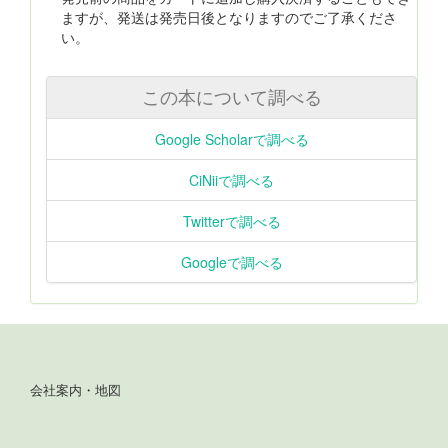
ますが、発送は発売日後となりますのでご了承くださ
い。
この本について調べる
Google Scholarで調べる
CiNiiで調べる
Twitterで調べる
Googleで調べる
会社案内・地図