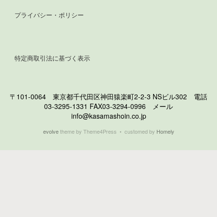
プライバシー・ポリシー
特定商取引法に基づく表示
〒101-0064 東京都千代田区神田猿楽町2-2-3 NSビル302 電話
03-3295-1331 FAX03-3294-0996 メール
info@kasamashoin.co.jp
evolve
theme by Theme4Press • customed by
Homely