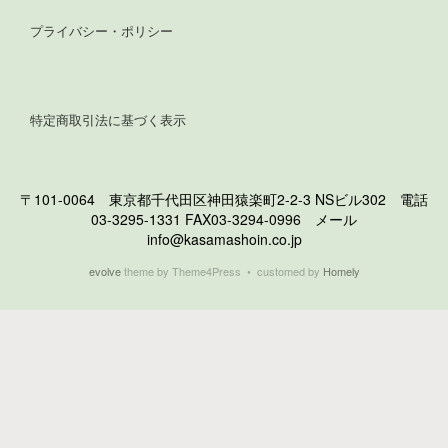
プライバシー・ポリシー
特定商取引法に基づく表示
〒101-0064 東京都千代田区神田猿楽町2-2-3 NSビル302 電話
03-3295-1331 FAX03-3294-0996 メール
info@kasamashoin.co.jp
evolve
theme by Theme4Press • customed by
Homely