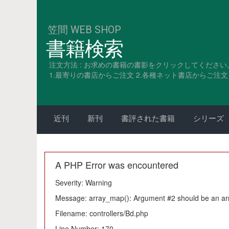
笠間 WEB SHOP
書籍検索
注文方法 : お求めの書籍の書影をクリックしてください
1.最寄りの書店からご注文 2.各種ネット書店からご注文 3
近刊
新刊
書評された書籍
シリーズ
A PHP Error was encountered
Severity: Warning
Message: array_map(): Argument #2 should be an ar
Filename: controllers/Bd.php
Line Number: 170