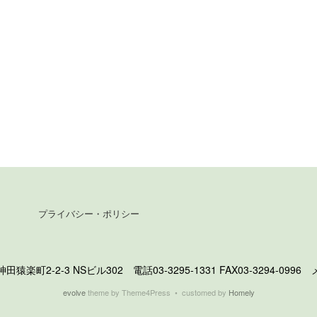
プライバシー・ポリシー
町2-2-3 NSビル302 電話03-3295-1331 FAX03-3294-0996 メール 
evolve
theme by Theme4Press • customed by
Homely