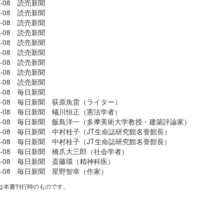
08-08 読売新聞
08-08 読売新聞
08-08 読売新聞
08-08 読売新聞
08-08 読売新聞
08-08 読売新聞
08-08 読売新聞
08-08 読売新聞
08-08 読売新聞
08-08 毎日新聞
-08-08 毎日新聞 荻原魚雷（ライター）
-08-08 毎日新聞 蟻川恒正（憲法学者）
-08-08 毎日新聞 飯島洋一（多摩美術大学教授・建築評論家）
-08-08 毎日新聞 中村桂子（JT生命誌研究館名誉館長）
-08-08 毎日新聞 中村桂子（JT生命誌研究館名誉館長）
-08-08 毎日新聞 橋爪大三郎（社会学者）
-08-08 毎日新聞 斎藤環（精神科医）
-08-08 毎日新聞 星野智幸（作家）
は本書刊行時のものです。