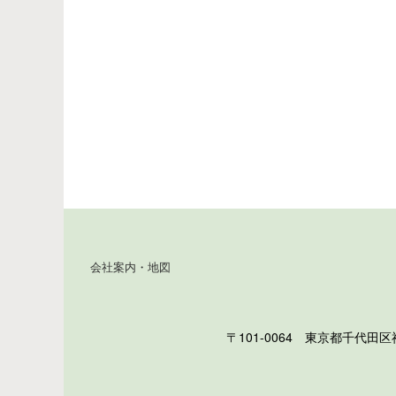
会社案内・地図
〒101-0064 東京都千代田区神田猿楽