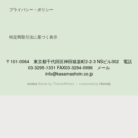
プライバシー・ポリシー
特定商取引法に基づく表示
〒101-0064 東京都千代田区神田猿楽町2-2-3 NSビル302 電話
03-3295-1331 FAX03-3294-0996 メール
info@kasamashoin.co.jp
evolve
theme by Theme4Press • customed by
Homely