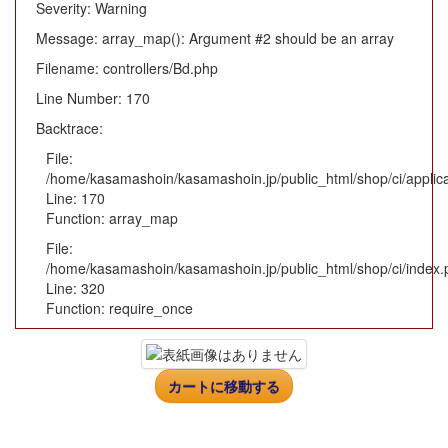
Severity: Warning
Message: array_map(): Argument #2 should be an array
Filename: controllers/Bd.php
Line Number: 170
Backtrace:
File:
/home/kasamashoin/kasamashoin.jp/public_html/shop/ci/applica
Line: 170
Function: array_map
File:
/home/kasamashoin/kasamashoin.jp/public_html/shop/ci/index.
Line: 320
Function: require_once
カートに移動する